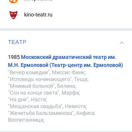
kino-teatr.ru
ТЕАТР
1985
Московский драматический театр им.
М.Н. Ермоловой (Театр-центр им. Ермоловой)
"Вечер комедии", Миссис Финк;
"Исповедь начинающего", Теща;
"Мнимый больной", Белина;
"Сон на конце света", Марфа;
"На дне", Настя;
"Мещанская свадьба", Невеста;
"Женитьба Бальзаминова", Анфиса
Воспитанница;