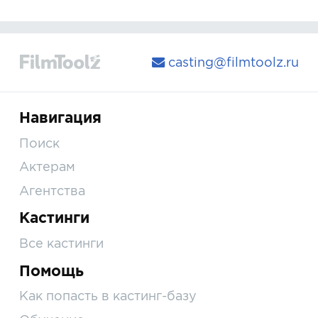
casting@filmtoolz.ru
Навигация
Поиск
Актерам
Агентства
Кастинги
Все кастинги
Помощь
Как попасть в кастинг-базу