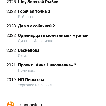
2025
Шоу Золотой Рыбки
2023
Горячая точка 3
Реброва
2023
Дама с собачкой 2
2022
Одиннадцать молчаливых мужчин
Сусанна Ильинична
2022
Васнецова
Ольга
2021
Проект «Анна Николаевна» 2
Поленова
2019
ИП Пирогова
торговка на рынке
kinopoisk.ru