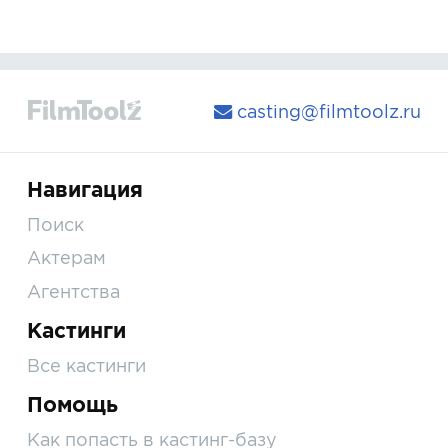
casting@filmtoolz.ru
Навигация
Поиск
Актерам
Агентства
Кастинги
Все кастинги
Помощь
Как попасть в кастинг-базу