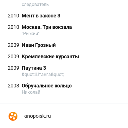
следователь
2010
Мент в законе 3
2010
Москва. Три вокзала
"Рыжий"
2009
Иван Грозный
2009
Кремлевские курсанты
2009
Паутина 3
&quot;Штанга&quot;
2008
Обручальное кольцо
Николай
kinopoisk.ru