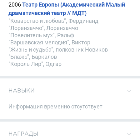
2006
Театр Европы (Академический Малый
драматический театр // МДТ)
"Коварство и любовь", Фердинанд
"Лорензаччо", Лорензаччо
"Повелитель мух", Ральф
"Варшавская мелодия", Виктор
"Жизнь и судьба", полковник Новиков
"Блажь", Баркалов
"Король Лир", Эдгар
НАВЫКИ
Информация временно отсутствует
НАГРАДЫ