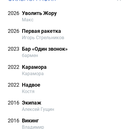
2026
Уволить Жору
Макс
2026
Первая ракетка
Игорь Стрельников
2023
Бар «Один звонок»
бармен
2022
Карамора
Карамора
2022
Надвое
Костя
2016
Экипаж
Алексей Гущин
2016
Викинг
Владимир