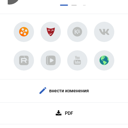
внести изменения
PDF