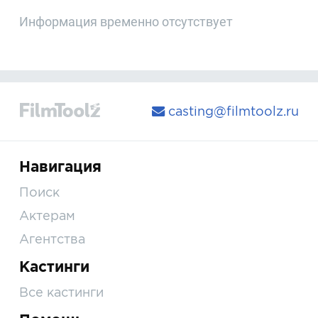
Информация временно отсутствует
casting@filmtoolz.ru
Навигация
Поиск
Актерам
Агентства
Кастинги
Все кастинги