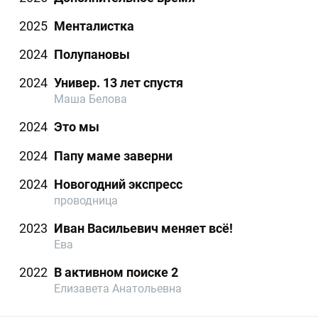
2025
Менталистка
2024
Полупановы
2024
Универ. 13 лет спустя
Маша Белова
2024
Это мы
2024
Папу маме заверни
2024
Новогодний экспресс
проводница
2023
Иван Васильевич меняет всё!
Ева
2022
В активном поиске 2
Елизавета Анатольевна