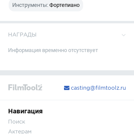
Инструменты:
Фортепиано
НАГРАДЫ
Информация временно отсутствует
casting@filmtoolz.ru
Навигация
Поиск
Актерам