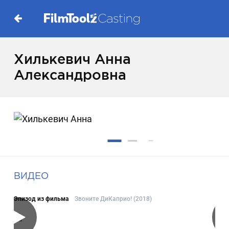
Хилькевич Анна
Александровна
ВИДЕО
Эпизод из фильма
Звоните ДиКаприо! (2018)