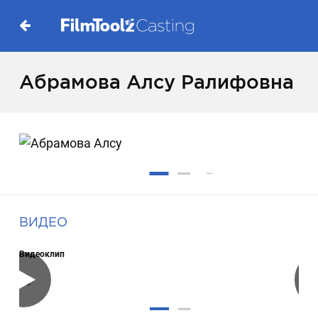
Абрамова Алсу Ралифовна
ВИДЕО
Видеоклип