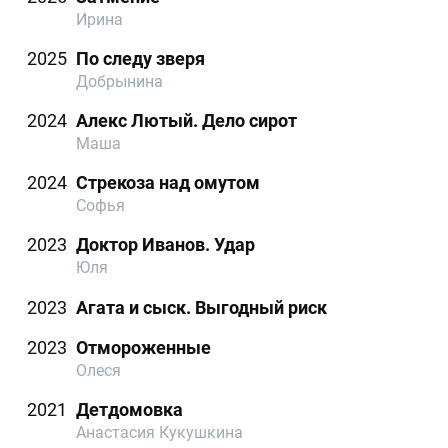
Ирина
2025
По следу зверя
Добрынина
2024
Алекс Лютый. Дело сирот
Маша
2024
Стрекоза над омутом
Софья
2023
Доктор Иванов. Удар
Юля
2023
Агата и сыск. Выгодный риск
2023
Отмороженные
Олеся
2021
Детдомовка
Анастасия Кукушкина