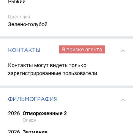
Рыжий
Цвет глаз
Зелено-голубой
В поиске агента
КОНТАКТЫ
Контакты могут видеть только
зарегистрированные пользователи
ФИЛЬМОГРАФИЯ
2026
Отмороженные 2
Олеся
2026
Затмение