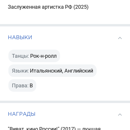
Заслуженная артистка РФ (2025)
НАВЫКИ
Танцы:
Рок-н-ролл
Языки:
Итальянский, Английский
Права:
B
НАГРАДЫ
"Виват, кино России!" (2017) — лучшая