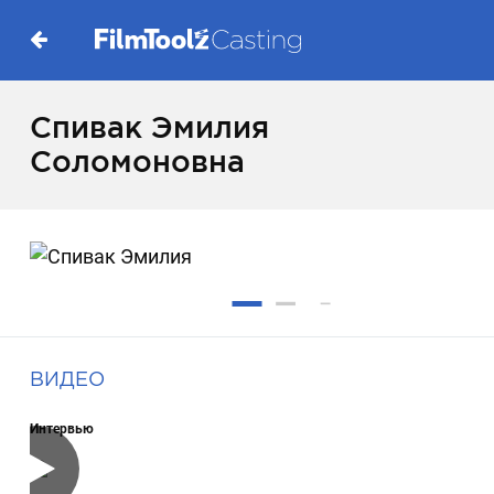
Спивак Эмилия
Соломоновна
ВИДЕО
Интервью