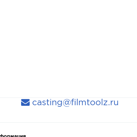
casting@filmtoolz.ru
нформация