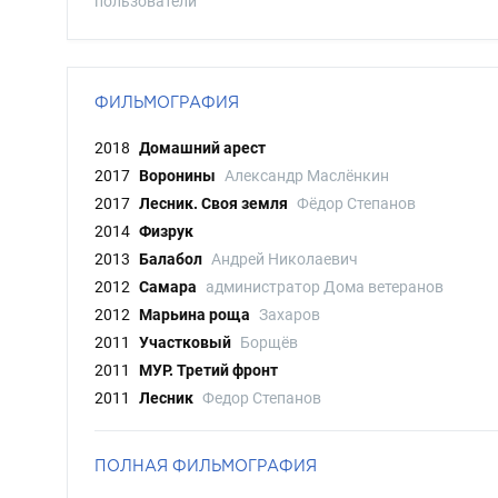
пользователи
ФИЛЬМОГРАФИЯ
2018
Домашний арест
2017
Воронины
Александр Маслёнкин
2017
Лесник. Своя земля
Фёдор Степанов
2014
Физрук
2013
Балабол
Андрей Николаевич
2012
Самара
администратор Дома ветеранов
2012
Марьина роща
Захаров
2011
Участковый
Борщёв
2011
МУР. Третий фронт
2011
Лесник
Федор Степанов
ПОЛНАЯ ФИЛЬМОГРАФИЯ