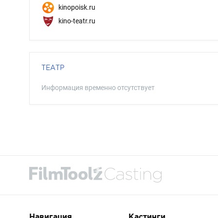
kinopoisk.ru
kino-teatr.ru
ТЕАТР
Информация временно отсутствует
Навигация
Кастинги