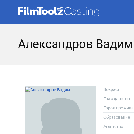
Александров Вадим
Возраст
Гражданство
Город прожива
Образование
Агентство