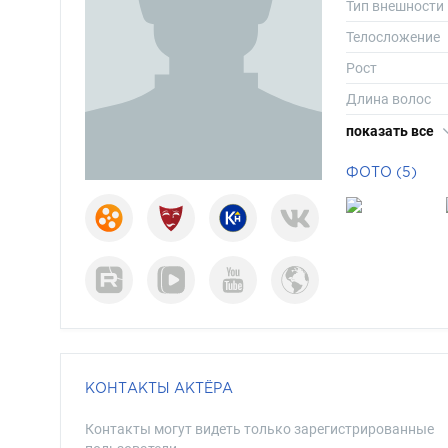
Тип внешности
Телосложение
Рост
Длина волос
Цвет волос
показать все
Цвет глаз
ФОТО (5)
КОНТАКТЫ АКТЁРА
Контакты могут видеть только зарегистрированные