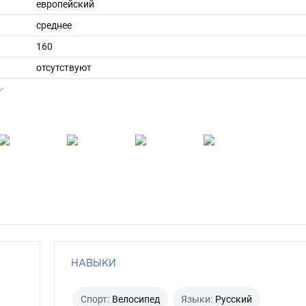
европейский
среднее
160
отсутствуют
отсутствуют
серый
НАВЫКИ
Спорт:
Велосипед
Языки:
Русский