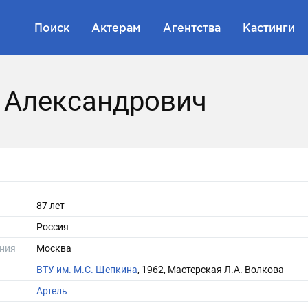
Поиск
Актерам
Агентства
Кастинги
 Александрович
87 лет
Россия
ния
Москва
ВТУ им. М.С. Щепкина
, 1962, Мастерская Л.А. Волкова
Артель