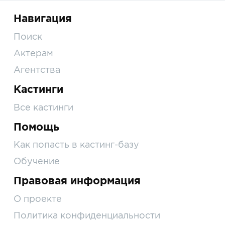
Навигация
Поиск
Актерам
Агентства
Кастинги
Все кастинги
Помощь
Как попасть в кастинг-базу
Обучение
Правовая информация
О проекте
Политика конфиденциальности