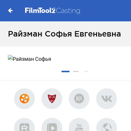
Райзман Софья Евгеньевна