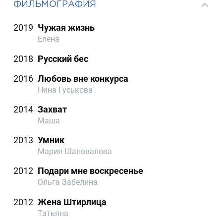
ФИЛЬМОГРАФИЯ
2019
Чужая жизнь
Елена
2018
Русский бес
2016
Любовь вне конкурса
Нина Гуськова
2014
Захват
Маша
2013
Умник
Мария Шаповалова
2012
Подари мне воскресенье
Ольга Забелина
2012
Жена Штирлица
Татьяна