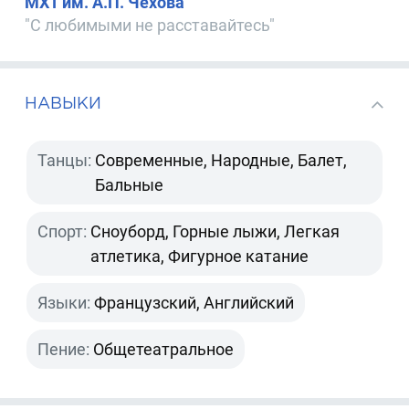
МХТ им. А.П. Чехова
"С любимыми не расставайтесь"
НАВЫКИ
Танцы:
Современные, Народные, Балет,
Бальные
Спорт:
Сноуборд, Горные лыжи, Легкая
атлетика, Фигурное катание
Языки:
Французский, Английский
Пение:
Общетеатральное