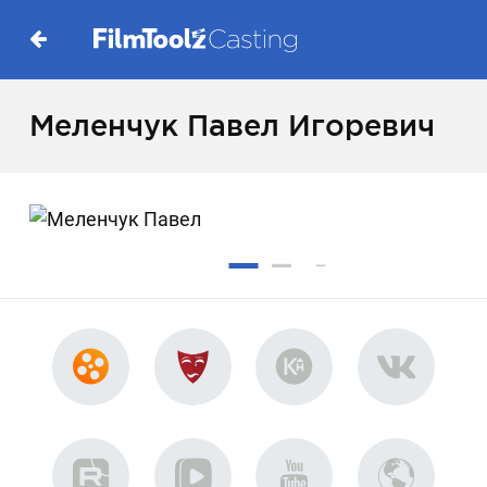
Меленчук Павел Игоревич