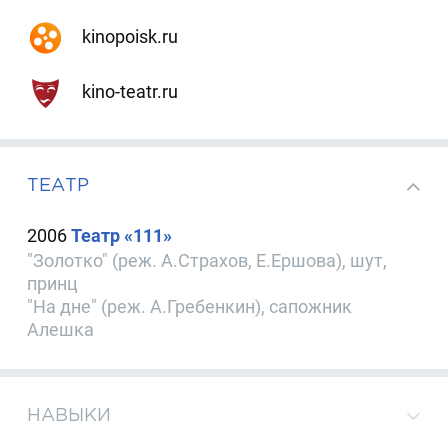
kinopoisk.ru
kino-teatr.ru
ТЕАТР
2006
Театр «111»
"Золотко" (реж. А.Страхов, Е.Ершова), шут,
принц
"На дне" (реж. А.Гребенкин), сапожник
Алешка
НАВЫКИ