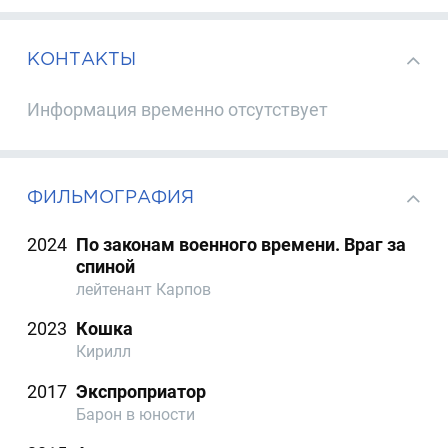
КОНТАКТЫ
Информация временно отсутствует
ФИЛЬМОГРАФИЯ
2024
По законам военного времени. Враг за
спиной
лейтенант Карпов
2023
Кошка
Кирилл
2017
Экспроприатор
Барон в юности