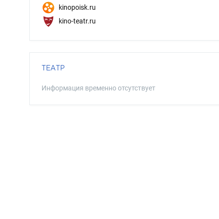
kinopoisk.ru
kino-teatr.ru
ТЕАТР
Информация временно отсутствует