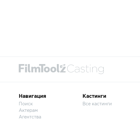
Навигация
Кастинги
Поиск
Все кастинги
Актерам
Агентства