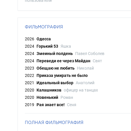
пользователи
ФИЛЬМОГРАФИЯ
2026
Одесса
2024
Горький 53
Яшка
2024
Змеиный полдень
Павел Соболев
2024
Переведи ее через Майдан
Свят
2023
Обещаю не любить
Николай
2022
Приказа умирать не было
2021
Идеальный выбор
Анатолий
2020
Калашников
офицер на танцах
2020
Новенький
Роман
2019
Рая знает все!
Сеня
ПОЛНАЯ ФИЛЬМОГРАФИЯ