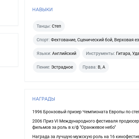
НАВЫКИ
Танцы:
Степ
Спорт:
Фехтование, Сценический бой, Верховая е
Языки:
Английский
Инструменты:
Гитара, Уд
Пение:
Эстрадное
Права:
B, A
НАГРАДЫ
1996 Бронзовый призер Чемпионата Европы по сте
2006 Приз VI Международного фестиваля продюсер
фильмов за роль в х/ф "Оранжевое небо"
Награда за лучшую мужскую роль на 16 кинофести