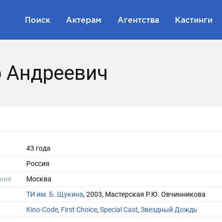
Поиск
Актерам
Агентства
Кастинги
 Андреевич
43 года
Россия
ния
Москва
ТИ им. Б. Щукина
, 2003, Мастерская Р.Ю. Овчинникова
Kino-Code
,
First Choice
,
Special Cast
,
Звездный Дождь