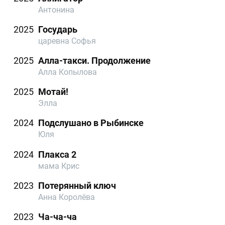
Антонина
2025
Государь
царевна Софья
2025
Алла-такси. Продолжение
Алла Копылова
2025
Мотай!
Элла
2024
Подслушано в Рыбинске
Юля
2024
Плакса 2
мама Крис
2023
Потерянный ключ
Анна Королёва
2023
Ча-ча-ча