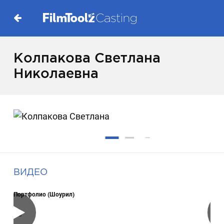
Колпакова Светлана
Николаевна
ВИДЕО
Портфолио (Шоурил)