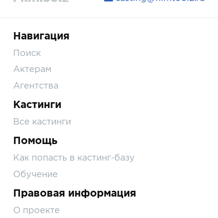
Навигация
Поиск
Актерам
Агентства
Кастинги
Все кастинги
Помощь
Как попасть в кастинг-базу
Обучение
Правовая информация
О проекте