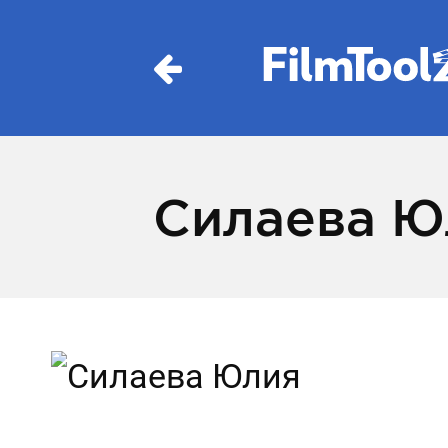
Силаева Ю