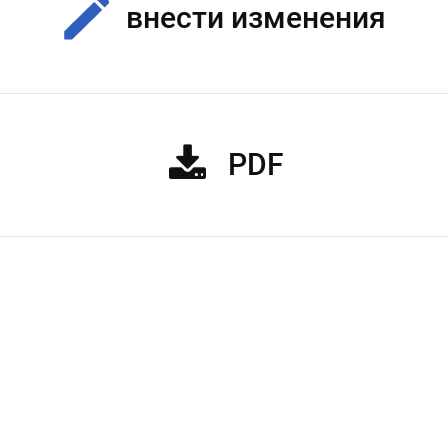
внести изменения
PDF