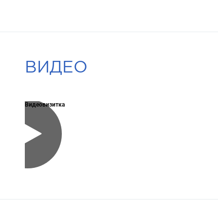
ВИДЕО
Видеовизитка