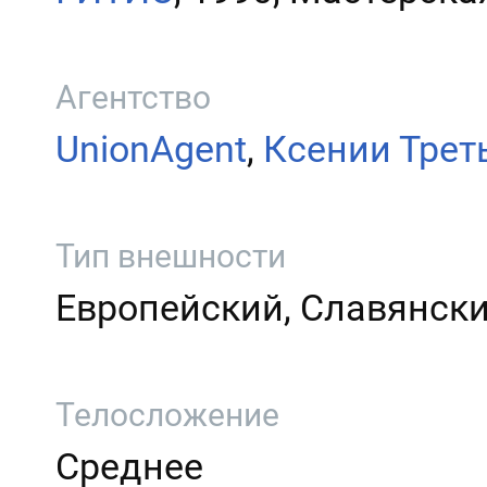
Агентство
UnionAgent
,
Ксении Трет
Тип внешности
Европейский, Славянск
Телосложение
Среднее