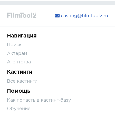
casting@filmtoolz.ru
Навигация
Поиск
Актерам
Агентства
Кастинги
Все кастинги
Помощь
Как попасть в кастинг-базу
Обучение