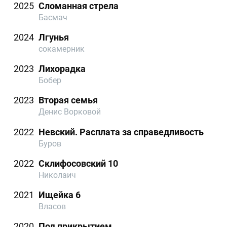
2025
Сломанная стрела
Басмач
2024
Лгунья
сокамерник
2023
Лихорадка
Бобер
2023
Вторая семья
Денис Ворковой
2022
Невский. Расплата за справедливость
Буров
2022
Склифосовский 10
Николаич
2021
Ищейка 6
Власов
2020
Под прикрытием