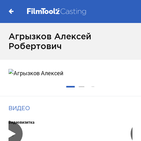
Агрызков Алексей
Робертович
ВИДЕО
Видеовизитка