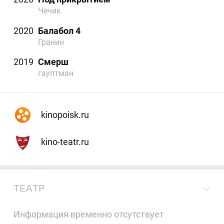
Чечик
2020
Балабол 4
Гранин
2019
Смерш
гауптман
kinopoisk.ru
kino-teatr.ru
ТЕАТР
Информация временно отсутствует