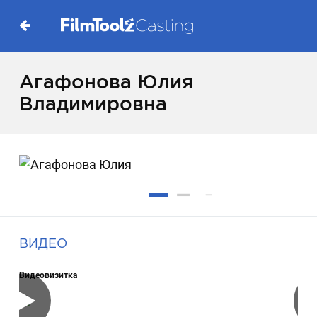
Агафонова Юлия
Владимировна
ВИДЕО
Видеовизитка