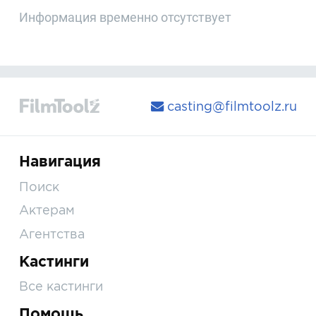
Информация временно отсутствует
casting@filmtoolz.ru
Навигация
Поиск
Актерам
Агентства
Кастинги
Все кастинги
Помощь