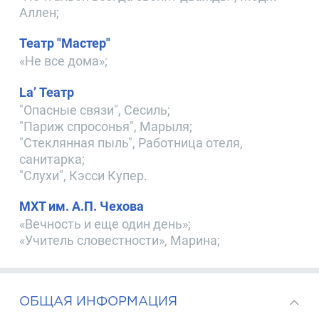
Аллен;
Театр "Мастер"
«Не все дома»;
La’ Театр
"Опасные связи", Сесиль;
"Париж спросонья", Марыля;
"Стеклянная пыль", Работница отеля,
санитарка;
"Слухи", Кэсси Купер.
МХТ им. А.П. Чехова
«Вечность и еще один день»;
«Учитель словестности», Марина;
ОБЩАЯ ИНФОРМАЦИЯ