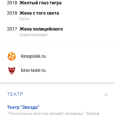
2018
Желтый глаз тигра
2018
Жена с того света
Катя
2017
Жена полицейского
психотерапевт
kinopoisk.ru
kino-teatr.ru
ТЕАТР
Театр "Звезда"
"Почтальон всегда звонит дважды", Мэдж