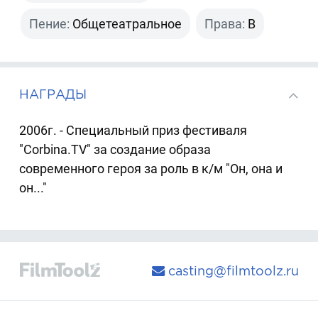
Пение:
Общетеатральное
Права:
B
НАГРАДЫ
2006г. - Специальный приз фестиваля
"Corbina.TV" за создание образа
современного героя за роль в к/м "Он, она и
он..."
casting@filmtoolz.ru