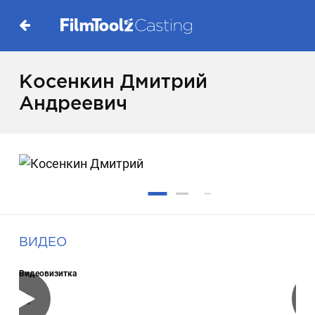
Косенкин Дмитрий
Андреевич
ВИДЕО
Видеовизитка