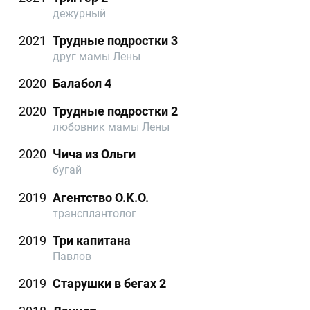
дежурный
2021
Трудные подростки 3
друг мамы Лены
2020
Балабол 4
2020
Трудные подростки 2
любовник мамы Лены
2020
Чича из Ольги
бугай
2019
Агентство О.К.О.
трансплантолог
2019
Три капитана
Павлов
2019
Старушки в бегах 2