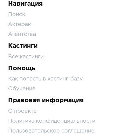
Навигация
Поиск
Актерам
Агентства
Кастинги
Все кастинги
Помощь
Как попасть в кастинг-базу
Обучение
Правовая информация
О проекте
Политика конфиденциальности
Пользовательское соглашение