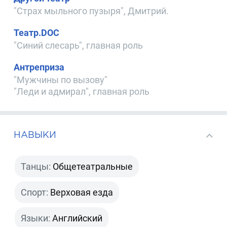
"Страх мыльного пузыря", Дмитрий.
Театр.DOC
"Синий слесарь", главная роль
Антреприза
"Мужчины по вызову"
"Леди и адмирал", главная роль
НАВЫКИ
Танцы:
Общетеатральные
Спорт:
Верховая езда
Языки:
Английский