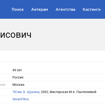
Поиск
Актерам
Агентства
Кастинги
рисович
49 лет
Россия
ния
Москва
ТИ им. Б. Щукина
, 2002, Мастерская М.А. Пантелеевой
SevenFilms