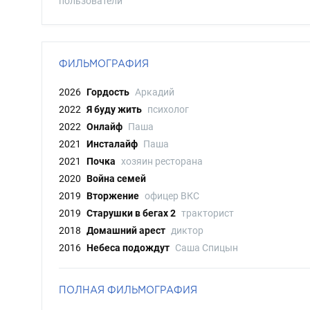
пользователи
ФИЛЬМОГРАФИЯ
2026
Гордость
Аркадий
2022
Я буду жить
психолог
2022
Онлайф
Паша
2021
Инсталайф
Паша
2021
Почка
хозяин ресторана
2020
Война семей
2019
Вторжение
офицер ВКС
2019
Старушки в бегах 2
тракторист
2018
Домашний арест
диктор
2016
Небеса подождут
Саша Спицын
ПОЛНАЯ ФИЛЬМОГРАФИЯ