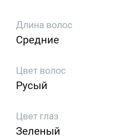
Длина волос
Средние
Цвет волос
Русый
Цвет глаз
Зеленый