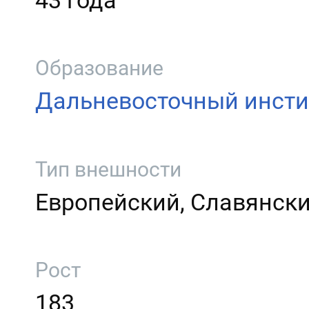
43 года
Образование
Дальневосточный инсти
Тип внешности
Европейский, Славянск
Рост
183