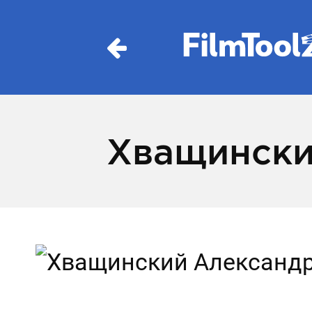
Хващински