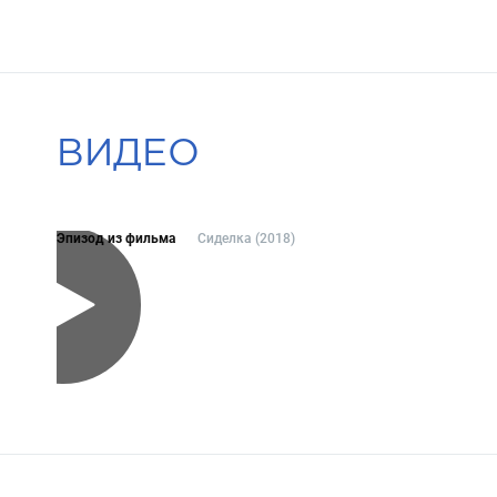
ВИДЕО
Эпизод из фильма
Сиделка (2018)