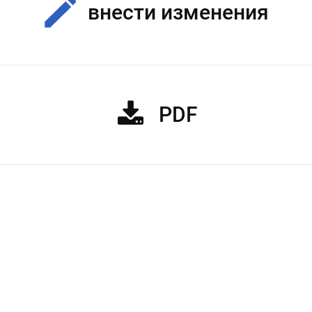
внести изменения
PDF