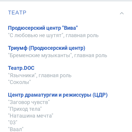
ТЕАТР
Продюсерский центр "Вива"
"С любовью не шутят", главная роль
Триумф (Продюсерский центр)
"Бременские музыканты", главная роль
Театр.DOC
"Язычники", главная роль
"Соколы"
Центр драматургии и режиссуры (ЦДР)
"Заговор чувств"
"Приход тела"
"Наташина мечта"
"03"
"Ваал"