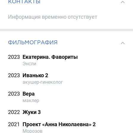
КОНТАКТЫ
Информация временно отсутствует
ФИЛЬМОГРАФИЯ
2023
Екатерина. Фавориты
Энсли
2023
Иванько 2
акушер-гинеколог
2023
Вера
маклер
2022
Жуки 3
2021
Проект «Анна Николаевна» 2
Морозов