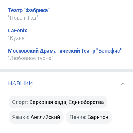
Театр "Фабрика"
"Новый Год"
LaFenix
"Кухня"
Московский Драматический Театр "Бенефис"
"Любовное турне"
НАВЫКИ
Спорт:
Верховая езда, Единоборства
Языки:
Английский
Пение:
Баритон