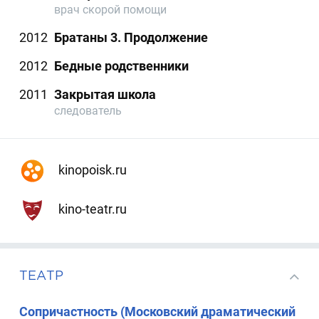
врач скорой помощи
2012
Братаны 3. Продолжение
2012
Бедные родственники
2011
Закрытая школа
следователь
kinopoisk.ru
kino-teatr.ru
ТЕАТР
Сопричастность (Московский драматический