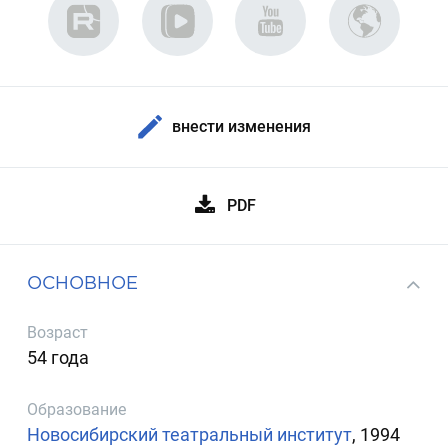
внести изменения
PDF
ОСНОВНОЕ
Возраст
54 года
Образование
Новосибирский театральный институт
, 1994