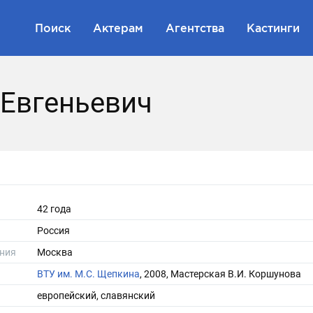
Поиск
Актерам
Агентства
Кастинги
 Евгеньевич
42 года
Россия
ния
Москва
ВТУ им. М.С. Щепкина
, 2008, Мастерская В.И. Коршунова
европейский, славянский