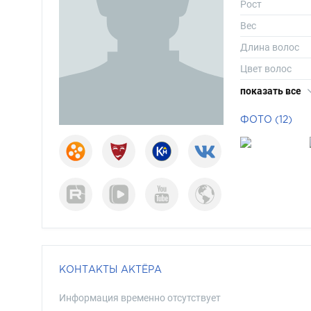
Рост
Вес
Длина волос
Цвет волос
Цвет глаз
показать все
ФОТО (12)
КОНТАКТЫ АКТЁРА
Информация временно отсутствует