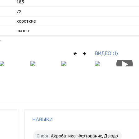
185
72
короткие
шатен
голубой
ВИДЕО (1)
НАВЫКИ
Спорт:
Акробатика, Фехтование, Дзюдо