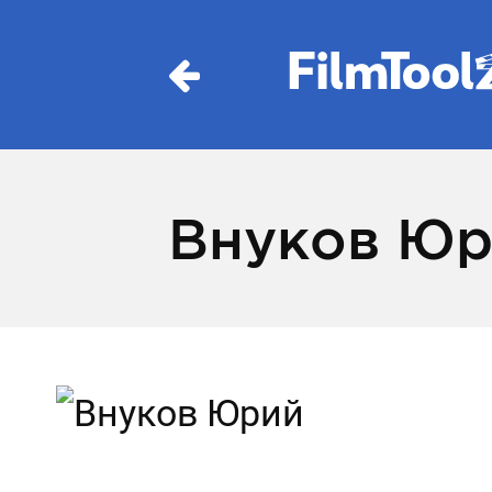
Внуков Юр