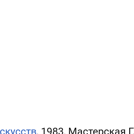
скусств
, 1983, Мастерская 