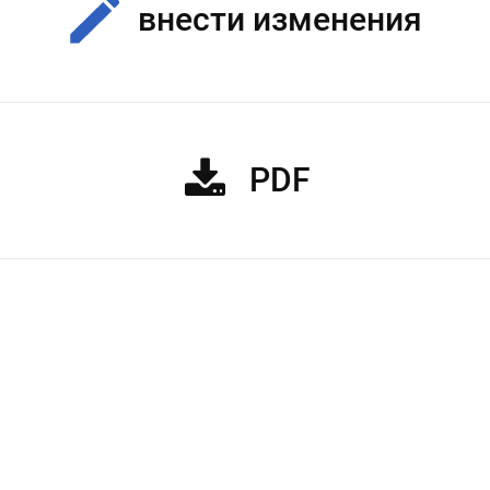
внести изменения
PDF