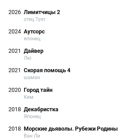
2026
Лимитчицы 2
отец Тует
2024
Аутсорс
японец
2021
Дайвер
Лю
2021
Скорая помощь 4
шаман
2020
Город тайн
Ким
2018
Декабристка
Японец
2018
Морские дьяволы. Рубежи Родины
Ван Ли