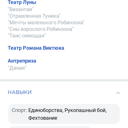
Театр Луны
"Византия"
"Отравленная Туника"
"Мечты маленького Робинзона"
"Сны взрослого Робинзона"
"Таис сияющая"
Театр Романа Виктюка
Антреприза
"Даная"
НАВЫКИ
Спорт:
Единоборства, Рукопашный бой,
Фехтование