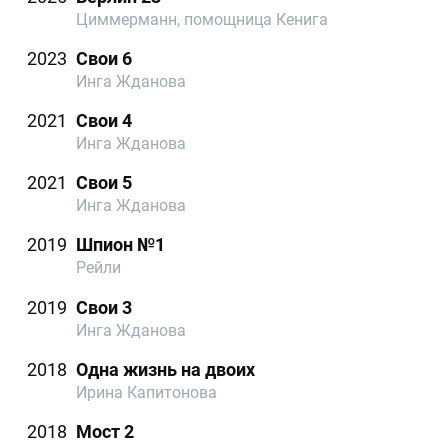
Циммерманн, помощница Кенига
2023
Свои 6
Инга Жданова
2021
Свои 4
Инга Жданова
2021
Свои 5
Инга Жданова
2019
Шпион №1
Рейли
2019
Свои 3
Инга Жданова
2018
Одна жизнь на двоих
Ирина Капитонова
2018
Мост 2