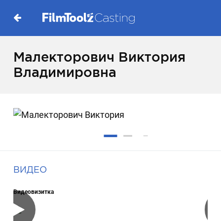
Малекторович Виктория
Владимировна
ВИДЕО
Видеовизитка