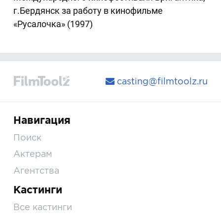
г.Бердянск за работу в кинофильме
«Русалочка» (1997)
casting@filmtoolz.ru
Навигация
Поиск
Актерам
Агентства
Кастинги
Все кастинги