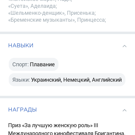
«Суета», Аделаида;
«Шельменко-денщик», Присенька;
«Бременские музыканты», Принцесса;
НАВЫКИ
Спорт:
Плавание
Языки:
Украинский, Немецкий, Английский
НАГРАДЫ
Приз «За лучшую женскую роль» III
Международного кинофестиваля Бригантина,