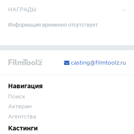
НАГРАДЫ
Информация временно отсутствует
casting@filmtoolz.ru
Навигация
Поиск
Актерам
Агентства
Кастинги