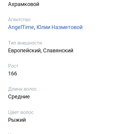
Ахрамковой
Агентство
AngelTime
,
Юлии Назметовой
Тип внешности
Европейский, Славянский
Рост
166
Длина волос
Средние
Цвет волос
Рыжий