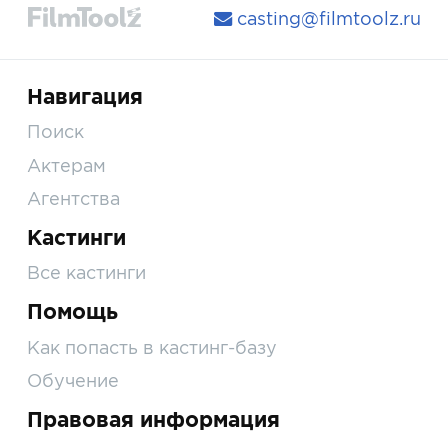
casting@filmtoolz.ru
Навигация
Поиск
Актерам
Агентства
Кастинги
Все кастинги
Помощь
Как попасть в кастинг-базу
Обучение
Правовая информация