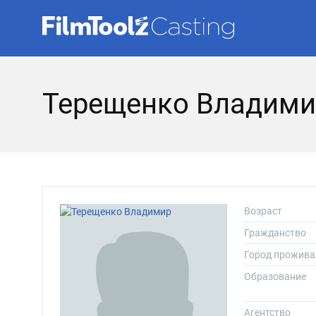
Терещенко Владими
Возраст
Гражданство
Город прожива
Образование
Агентство