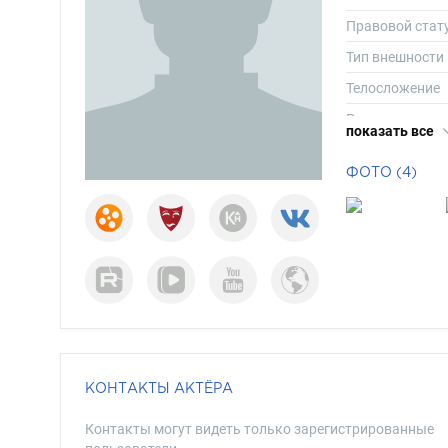
Правовой стат
Тип внешности
Телосложение
Рост
показать все
Вес
ФОТО (4)
Размер одежд
Размер обуви
Длина волос
Цвет глаз
КОНТАКТЫ АКТЁРА
Контакты могут видеть только зарегистрированные