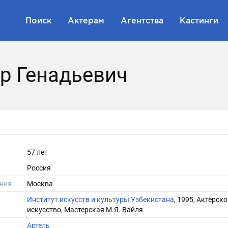
Поиск
Актерам
Агентства
Кастинги
р Генадьевич
57 лет
Россия
ния
Москва
Институт искусств и культуры Узбекистана
, 1995, Актёрско
искусство, Мастерская М.Я. Вайля
Артель