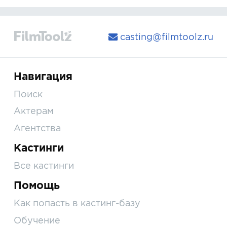
casting@filmtoolz.ru
Навигация
Поиск
Актерам
Агентства
Кастинги
Все кастинги
Помощь
Как попасть в кастинг-базу
Обучение