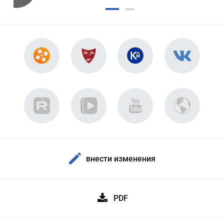
внести изменения
PDF