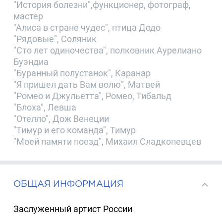
"История болезни",функционер, фотограф,
мастер
"Алиса в стране чудес", птица Додо
"Рядовые", Соляник
"Сто лет одиночества", полковник Аурелиано
Буэндиа
"Буранный полустанок", Каранар
"Я пришел дать Вам волю", Матвей
"Ромео и Джульетта", Ромео, Тибальд
"Блоха", Левша
"Отелло", Дож Венеции
"Тимур и его команда", Тимур
"Моей памяти поезд", Михаил Сладкопевцев
ОБЩАЯ ИНФОРМАЦИЯ
Заслуженный артист России