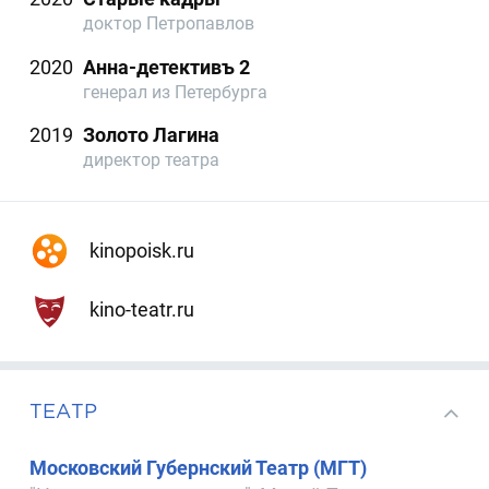
доктор Петропавлов
2020
Анна-детективъ 2
генерал из Петербурга
2019
Золото Лагина
директор театра
kinopoisk.ru
kino-teatr.ru
ТЕАТР
Московский Губернский Театр (МГТ)