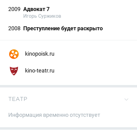
2009
Адвокат 7
Игорь Суржиков
2008
Преступление будет раскрыто
kinopoisk.ru
kino-teatr.ru
ТЕАТР
Информация временно отсутствует