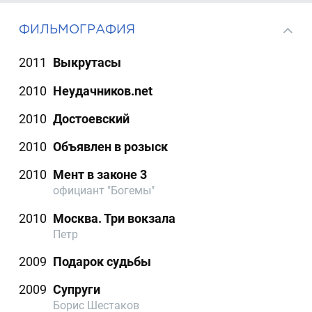
ФИЛЬМОГРАФИЯ
2011
Выкрутасы
2010
Неудачников.net
2010
Достоевский
2010
Объявлен в розыск
2010
Мент в законе 3
официант "Богемы"
2010
Москва. Три вокзала
Петр
2009
Подарок судьбы
2009
Супруги
Борис Шестаков