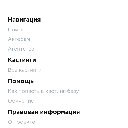
Навигация
Поиск
Актерам
Агентства
Кастинги
Все кастинги
Помощь
Как попасть в кастинг-базу
Обучение
Правовая информация
О проекте