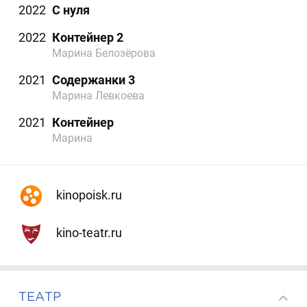
2022
С нуля
2022
Контейнер 2
Марина Белозёрова
2021
Содержанки 3
Марина Левкоева
2021
Контейнер
Марина
kinopoisk.ru
kino-teatr.ru
ТЕАТР