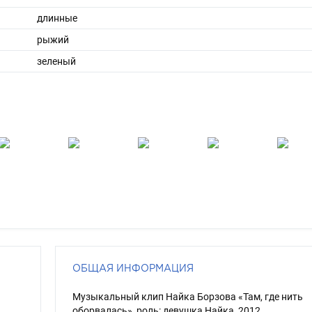
длинные
рыжий
зеленый
ОБЩАЯ ИНФОРМАЦИЯ
Музыкальный клип Найка Борзова «Там, где нить
оборвалась», роль: девушка Найка, 2012