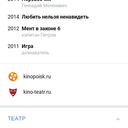
Геннадий Меленевич
2014
Любить нельзя ненавидеть
2012
Мент в законе 6
капитан Петров
2011
Игра
дознаватель
kinopoisk.ru
kino-teatr.ru
ТЕАТР