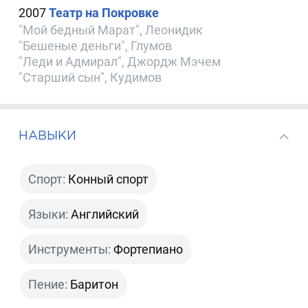
2007
Театр на Покровке
"Мой бедный Марат", Леонидик
"Бешеные деньги", Глумов
"Леди и Адмирал", Джордж Мэчем
"Старший сын", Кудимов
НАВЫКИ
Спорт:
Конный спорт
Языки:
Английский
Инструменты:
Фортепиано
Пение:
Баритон