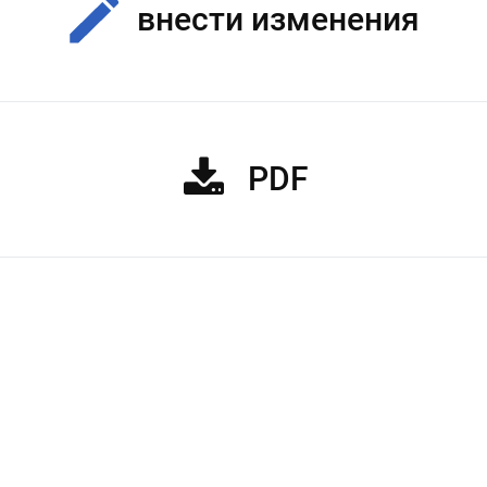
внести изменения
PDF