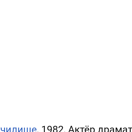
училище
, 1982, Актёр драма