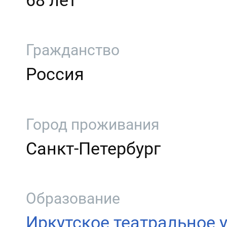
68 лет
Гражданство
Россия
Город проживания
Санкт-Петербург
Образование
Иркутское театральное 