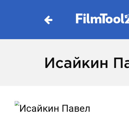
Исайкин П