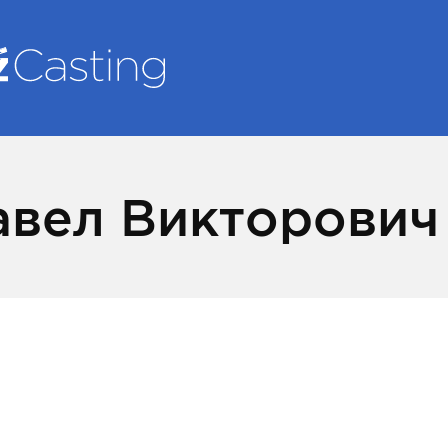
авел Викторович