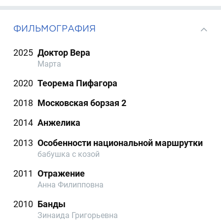
ФИЛЬМОГРАФИЯ
2025
Доктор Вера
Марта
2020
Теорема Пифагора
2018
Московская борзая 2
2014
Анжелика
2013
Особенности национальной маршрутки
бабушка с козой
2011
Отражение
Анна Филипповна
2010
Банды
Зинаида Григорьевна