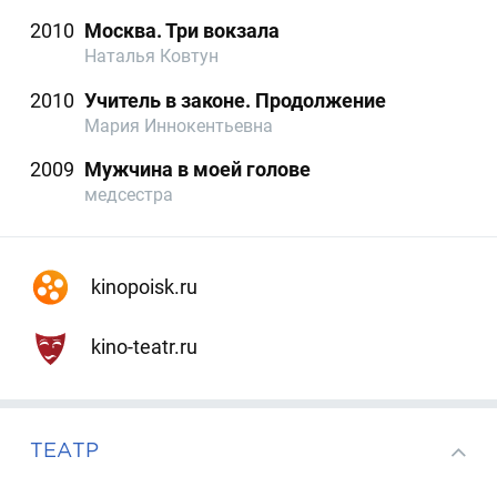
2010
Москва. Три вокзала
Наталья Ковтун
2010
Учитель в законе. Продолжение
Мария Иннокентьевна
2009
Мужчина в моей голове
медсестра
kinopoisk.ru
kino-teatr.ru
ТЕАТР