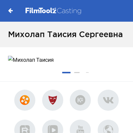
Михолап Таисия Сергеевна