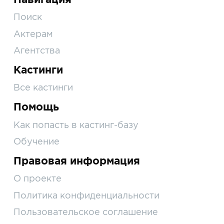
Поиск
Актерам
Агентства
Кастинги
Все кастинги
Помощь
Как попасть в кастинг-базу
Обучение
Правовая информация
О проекте
Политика конфиденциальности
Пользовательское соглашение