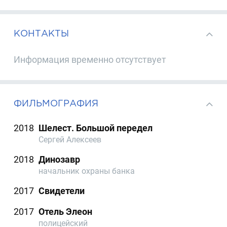
КОНТАКТЫ
Информация временно отсутствует
ФИЛЬМОГРАФИЯ
2018
Шелест. Большой передел
Сергей Алексеев
2018
Динозавр
начальник охраны банка
2017
Свидетели
2017
Отель Элеон
полицейский