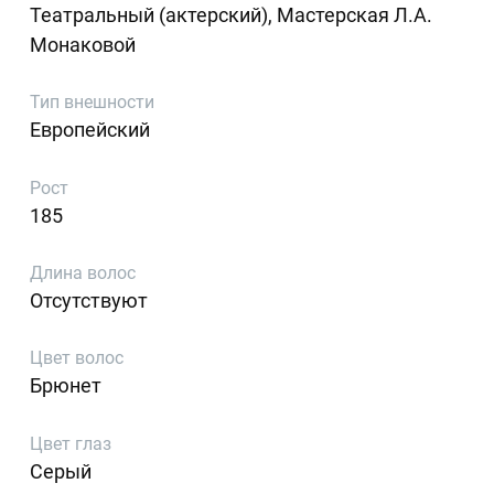
Театральный (актерский), Мастерская Л.А.
Монаковой
Тип внешности
Европейский
Рост
185
Длина волос
Отсутствуют
Цвет волос
Брюнет
Цвет глаз
Серый