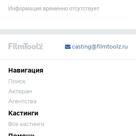
Информация временно отсутствует
casting@filmtoolz.ru
Навигация
Поиск
Актерам
Агентства
Кастинги
Все кастинги
Помощь