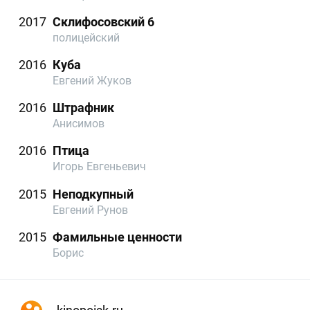
2017
Склифосовский 6
полицейский
2016
Куба
Евгений Жуков
2016
Штрафник
Анисимов
2016
Птица
Игорь Евгеньевич
2015
Неподкупный
Евгений Рунов
2015
Фамильные ценности
Борис