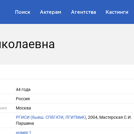
Поиск
Актерам
Агентства
Кастинги
иколаевна
44 года
Россия
ния
Москва
РГИСИ (бывш. СПбГАТИ, ЛГИТМиК)
, 2004, Мастерская С.И.
Паршина
номер 1