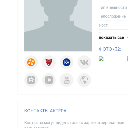
Тип внешности
Телосложение
Рост
Вес
показать все
Длина волос
ФОТО (32)
Цвет волос
Цвет глаз
КОНТАКТЫ АКТЁРА
Контакты могут видеть только зарегистрированные