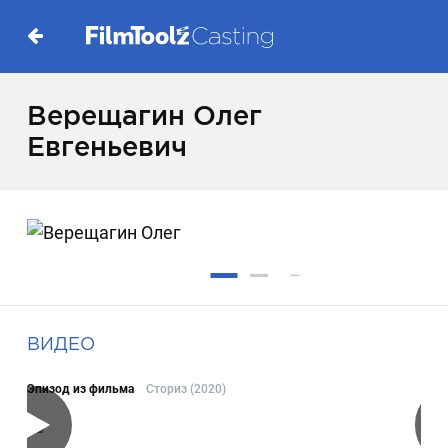
Верещагин Олег
Евгеньевич
ВИДЕО
Эпизод из фильма
Сториз (2020)