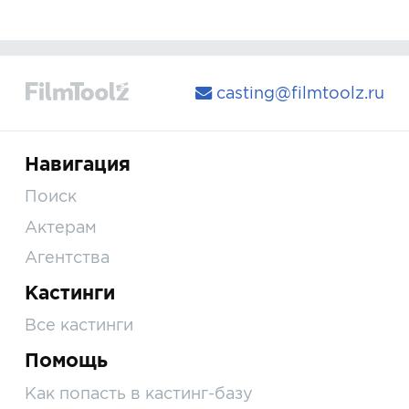
casting@filmtoolz.ru
Навигация
Поиск
Актерам
Агентства
Кастинги
Все кастинги
Помощь
Как попасть в кастинг-базу