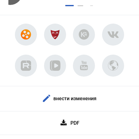
внести изменения
PDF