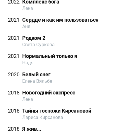
2022
Комплекс бога
Лена
2021
Сердце и как им пользоваться
Аня
2021
Родком 2
Света Суркова
2021
Нормальный только я
Надя
2020
Белый снег
Елена Вяльбе
2018
Новогодний экспресс
Лена
2018
Тайны госпожи Кирсановой
Лариса Кирсанова
2018
Я жив...