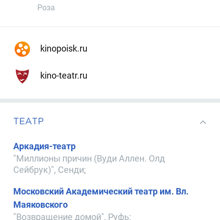
Роза
kinopoisk.ru
kino-teatr.ru
ТЕАТР
Аркадия-театр
"Миллионы причин (Вуди Аллен. Олд
Сейбрук)", Сенди;
Московский Академический театр им. Вл.
Маяковского
"Возвращение домой", Руфь;