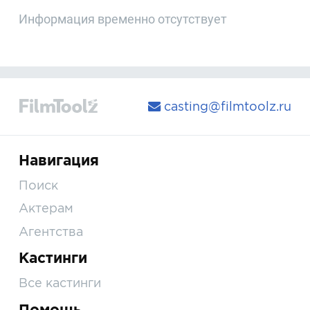
Информация временно отсутствует
casting@filmtoolz.ru
Навигация
Поиск
Актерам
Агентства
Кастинги
Все кастинги
Помощь