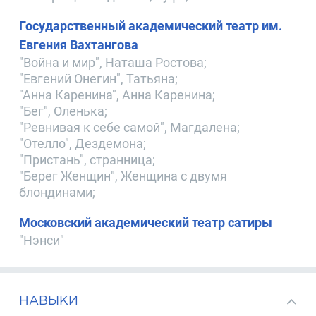
Государственный академический театр им.
Евгения Вахтангова
"Война и мир", Наташа Ростова;
"Евгений Онегин", Татьяна;
"Анна Каренина", Анна Каренина;
"Бег", Оленька;
"Ревнивая к себе самой", Магдалена;
"Отелло", Дездемона;
"Пристань", странница;
"Берег Женщин", Женщина с двумя
блондинами;
Московский академический театр сатиры
"Нэнси"
НАВЫКИ