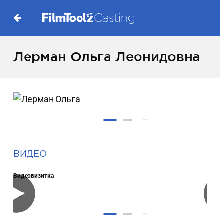
Лерман Ольга Леонидовна
ВИДЕО
Видеовизитка