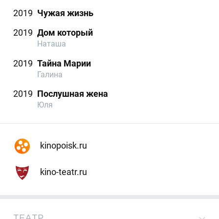
2019
Чужая жизнь
2019
Дом который
Наташа
2019
Тайна Марии
Галина
2019
Послушная жена
Юля
kinopoisk.ru
kino-teatr.ru
ТЕАТР