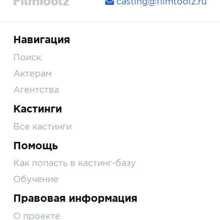
casting@filmtoolz.ru
Навигация
Поиск
Актерам
Агентства
Кастинги
Все кастинги
Помощь
Как попасть в кастинг-базу
Обучение
Правовая информация
О проекте