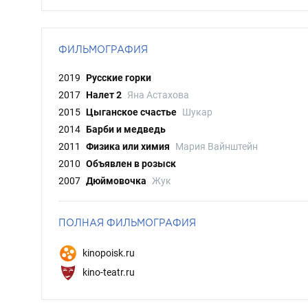
ФИЛЬМОГРАФИЯ
2019
Русские горки
2017
Налет 2
Яна Астахова
2015
Цыганское счастье
Шукар
2014
Барби и медведь
2011
Физика или химия
Мария Вайнштейн
2010
Объявлен в розыск
2007
Дюймовочка
Жук
ПОЛНАЯ ФИЛЬМОГРАФИЯ
kinopoisk.ru
kino-teatr.ru