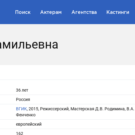
Поиск
Актерам
Агентства
Кастинги
амильевна
36 лет
Россия
ВГИК
, 2015, Режиссерский, Мастерская Д.В. Родимина, В.А.
Фенченко
европейский
162