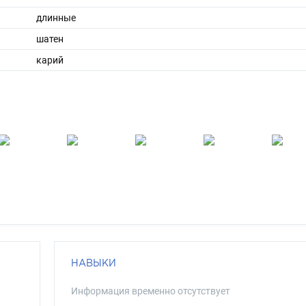
длинные
шатен
карий
НАВЫКИ
Информация временно отсутствует