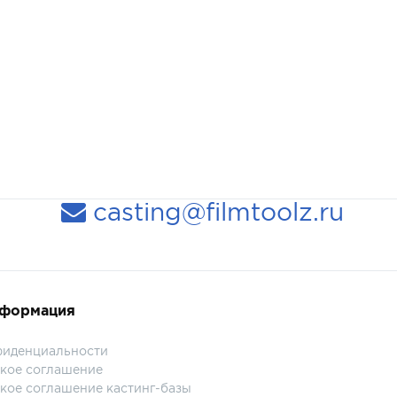
casting@filmtoolz.ru
нформация
фиденциальности
кое соглашение
кое соглашение кастинг-базы