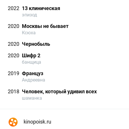
2022
13 клиническая
эпизод
2020
Москвы не бывает
Ксюха
2020
Чернобыль
2020
Шифр 2
банщица
2019
Француз
Андреевна
2018
Человек, который удивил всех
шаманка
kinopoisk.ru