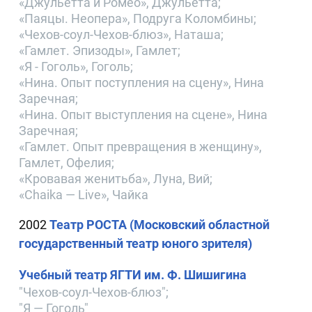
«Джульетта и Ромео», Джульетта;
«Паяцы. Неопера», Подруга Коломбины;
«Чехов-соул-Чехов-блюз», Наташа;
«Гамлет. Эпизоды», Гамлет;
«Я - Гоголь», Гоголь;
«Нина. Опыт поступления на сцену», Нина
Заречная;
«Нина. Опыт выступления на сцене», Нина
Заречная;
«Гамлет. Опыт превращения в женщину»,
Гамлет, Офелия;
«Кровавая женитьба», Луна, Вий;
«Chaika — Live», Чайка
2002
Театр РОСТА (Московский областной
государственный театр юного зрителя)
Учебный театр ЯГТИ им. Ф. Шишигина
"Чехов-соул-Чехов-блюз";
"Я — Гоголь"