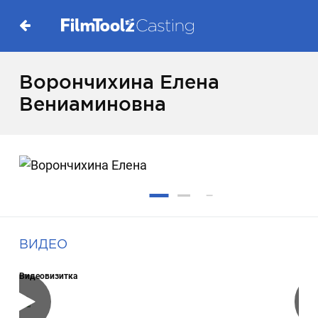
Ворончихина Елена
Вениаминовна
ВИДЕО
Видеовизитка