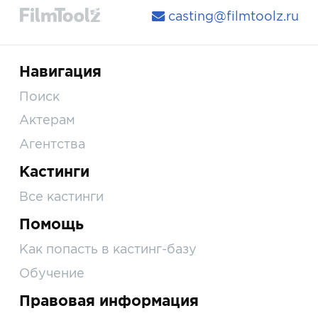
casting@filmtoolz.ru
Навигация
Поиск
Актерам
Агентства
Кастинги
Все кастинги
Помощь
Как попасть в кастинг-базу
Обучение
Правовая информация