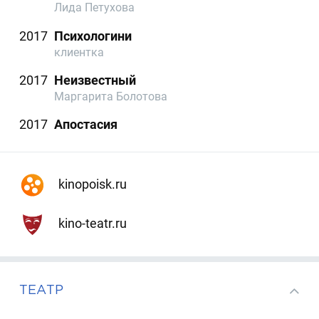
Лида Петухова
2017
Психологини
клиентка
2017
Неизвестный
Маргарита Болотова
2017
Апостасия
kinopoisk.ru
kino-teatr.ru
ТЕАТР