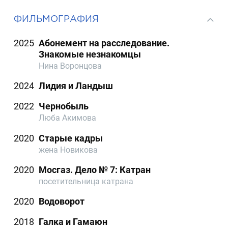
ФИЛЬМОГРАФИЯ
2025
Абонемент на расследование.
Знакомые незнакомцы
Нина Воронцова
2024
Лидия и Ландыш
2022
Чернобыль
Люба Акимова
2020
Старые кадры
жена Новикова
2020
Мосгаз. Дело № 7: Катран
посетительница катрана
2020
Водоворот
2018
Галка и Гамаюн