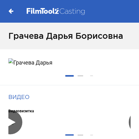
Грачева Дарья Борисовна
ВИДЕО
Видеовизитка