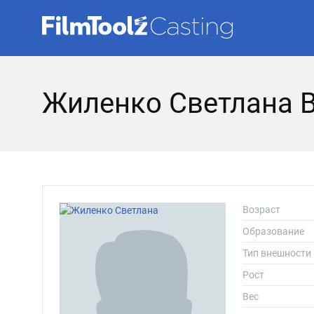
Жиленко Светлана 
Возраст
Образование
Тип внешности
Рост
Вес