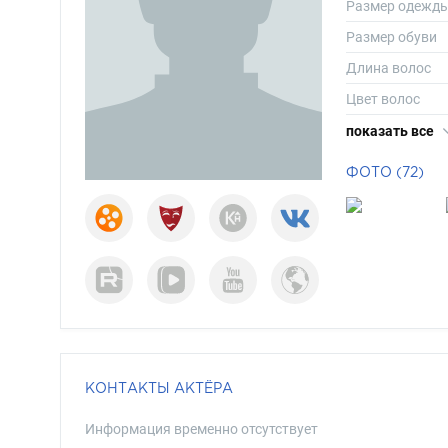
Размер одежд
Размер обуви
Длина волос
Цвет волос
Цвет глаз
показать все
ФОТО (72)
КОНТАКТЫ АКТЁРА
Информация временно отсутствует