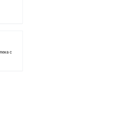
лека с