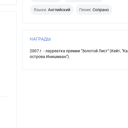
Языки:
Английский
Пение:
Сопрано
НАГРАДЫ
2007 г. - лауреатка премии "Золотой Лист" (Кейт, "Ка
острова Инишмаан").