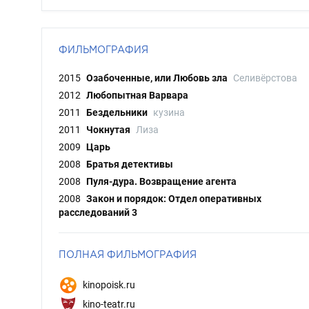
ФИЛЬМОГРАФИЯ
2015
Озабоченные, или Любовь зла
Селивёрстова
2012
Любопытная Варвара
2011
Бездельники
кузина
2011
Чокнутая
Лиза
2009
Царь
2008
Братья детективы
2008
Пуля-дура. Возвращение агента
2008
Закон и порядок: Отдел оперативных
расследований 3
ПОЛНАЯ ФИЛЬМОГРАФИЯ
kinopoisk.ru
kino-teatr.ru