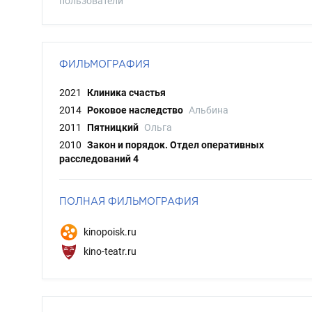
пользователи
ФИЛЬМОГРАФИЯ
2021
Клиника счастья
2014
Роковое наследство
Альбина
2011
Пятницкий
Ольга
2010
Закон и порядок. Отдел оперативных
расследований 4
ПОЛНАЯ ФИЛЬМОГРАФИЯ
kinopoisk.ru
kino-teatr.ru