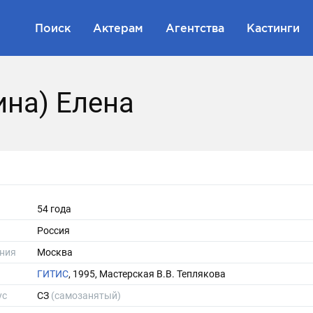
Поиск
Актерам
Агентства
Кастинги
на) Елена
54 года
Россия
ния
Москва
ГИТИС
, 1995, Мастерская В.В. Теплякова
ус
СЗ
(самозанятый)