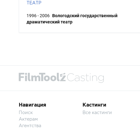
ТЕАТР
1996 - 2006
Вологодский государственный
драматический театр
Навигация
Кастинги
Поиск
Все кастинги
Актерам
Агентства