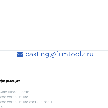
casting@filmtoolz.ru
нформация
фиденциальности
кое соглашение
кое соглашение кастинг-базы
ie