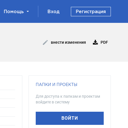
Помощь
Вход
Регистрация
PDF
внести изменения
ПАПКИ И ПРОЕКТЫ
Для доступа к папкам и проектам
войдите в систему
ВОЙТИ