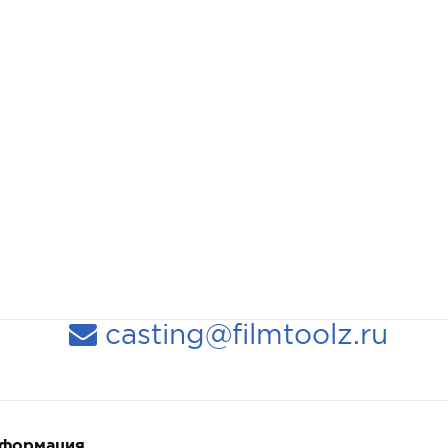
casting@filmtoolz.ru
нформация