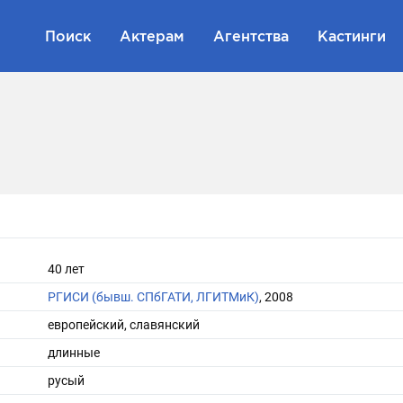
Поиск
Актерам
Агентства
Кастинги
40 лет
РГИСИ (бывш. СПбГАТИ, ЛГИТМиК)
, 2008
европейский, славянский
длинные
русый