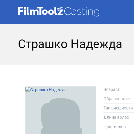
Страшко Надежда
Возраст
Образование
Тип внешности
Длина волос
Цвет волос