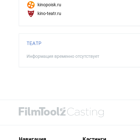
kinopoisk.ru
kino-teatr.ru
ТЕАТР
Информация временно отсутствует
Навигация
Кастинги