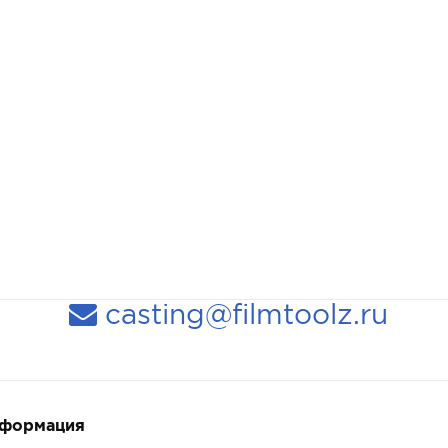
casting@filmtoolz.ru
нформация