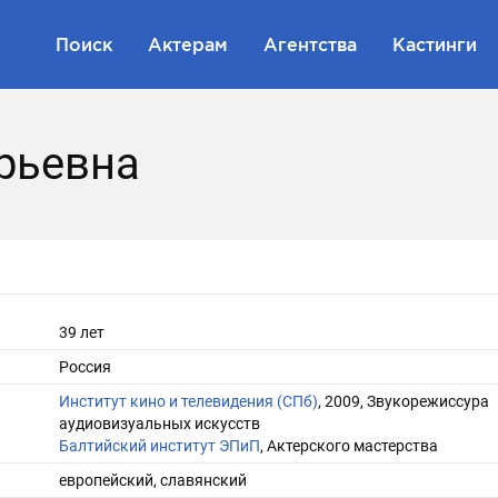
Поиск
Актерам
Агентства
Кастинги
рьевна
39 лет
Россия
Институт кино и телевидения (СПб)
, 2009, Звукорежиссура
аудиовизуальных искусств
Балтийский институт ЭПиП
, Актерского мастерства
европейский, славянский