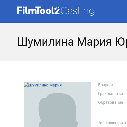
Шумилина Мария Ю
Возраст
Гражданство
Образование
Тип внешности