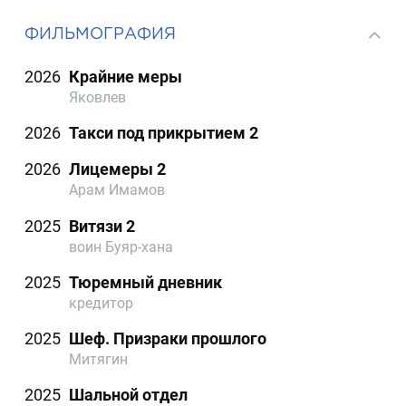
ФИЛЬМОГРАФИЯ
2026
Крайние меры
Яковлев
2026
Такси под прикрытием 2
2026
Лицемеры 2
Арам Имамов
2025
Витязи 2
воин Буяр-хана
2025
Тюремный дневник
кредитор
2025
Шеф. Призраки прошлого
Митягин
2025
Шальной отдел