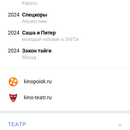
Карась
2024
Спецкоры
Абумуслим​
2024
Саша и Питер
молодой человек в ЗАГСе
2024
Закон тайги
Масуд
kinopoisk.ru
kino-teatr.ru
ТЕАТР