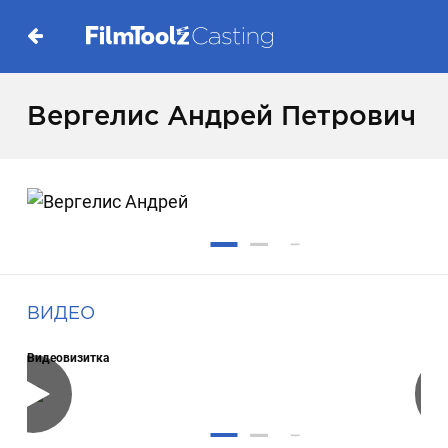
Вергелис Андрей Петрович
ВИДЕО
Видеовизитка