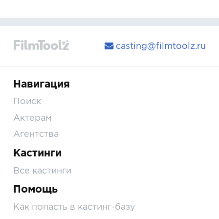
casting@filmtoolz.ru
Навигация
Поиск
Актерам
Агентства
Кастинги
Все кастинги
Помощь
Как попасть в кастинг-базу