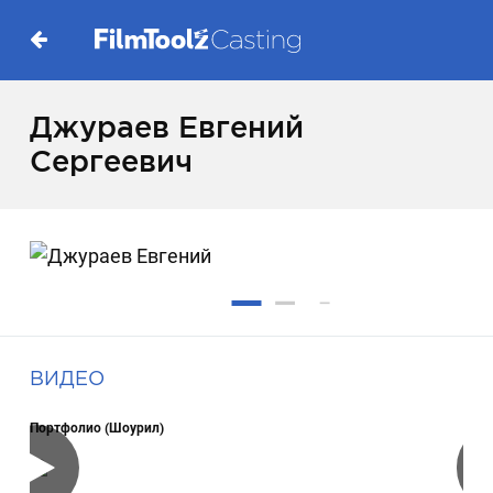
Джураев Евгений
Сергеевич
ВИДЕО
Портфолио (Шоурил)