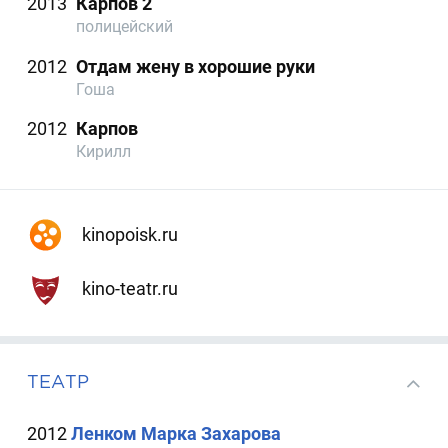
2013
Карпов 2
полицейский
2012
Отдам жену в хорошие руки
Гоша
2012
Карпов
Кирилл
kinopoisk.ru
kino-teatr.ru
ТЕАТР
2012
Ленком Марка Захарова