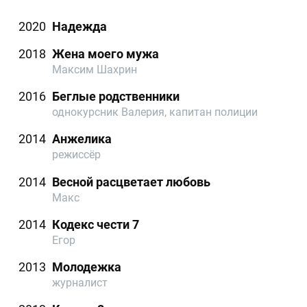
2020
Надежда
2018
Жена моего мужа
Максим Шахрин
2016
Беглые родственники
однокурсник Валерия, капитан полиции
2014
Анжелика
режиссёр
2014
Весной расцветает любовь
Макс
2014
Кодекс чести 7
Егор
2013
Молодежка
журналист