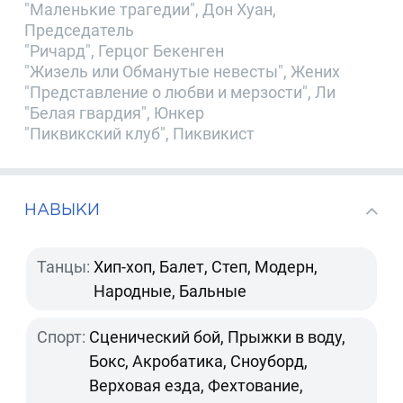
"Маленькие трагедии", Дон Хуан,
Председатель
"Ричард", Герцог Бекенген
"Жизель или Обманутые невесты", Жених
"Представление о любви и мерзости", Ли
"Белая гвардия", Юнкер
"Пиквикский клуб", Пиквикист
НАВЫКИ
Танцы:
Хип-хоп, Балет, Степ, Модерн,
Народные, Бальные
Спорт:
Сценический бой, Прыжки в воду,
Бокс, Акробатика, Сноуборд,
Верховая езда, Фехтование,