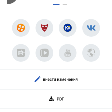
внести изменения
PDF