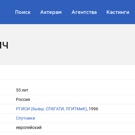
Поиск
Актерам
Агентства
Кастинги
ич
55 лет
Россия
РГИСИ (бывш. СПбГАТИ, ЛГИТМиК)
, 1996
Спутники
европейский