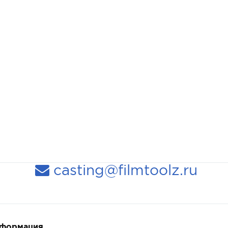
casting@filmtoolz.ru
нформация