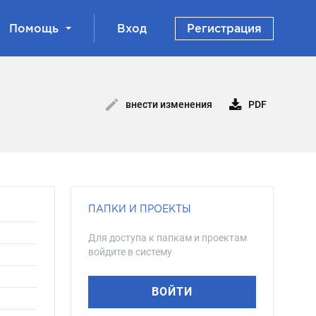
Помощь
Вход
Регистрация
PDF
внести изменения
ПАПКИ И ПРОЕКТЫ
Для доступа к папкам и проектам
войдите в систему
ВОЙТИ