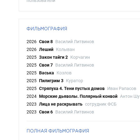
пользователи
ФИЛЬМОГРАФИЯ
2026
Свои 8
Василий Литвинов
2026
Леший
Колыван
2025
Закон тайги 2
Корчагин
2025
Свои 7
Василий Литвинов
2025
Васька
Козлов
2025
Пилигрим 3
Куратор
2025
Стряпуха 4. Тени пустых домов
Иван Рапасов
2024
Морские дьяволы. Полярный конвой
Антон Ш
2023
Лица не раскрывать
сотрудник ФСБ
2023
Свои 6
Василий Литвинов
ПОЛНАЯ ФИЛЬМОГРАФИЯ