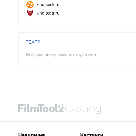
kinopoisk.ru
kino-teatr.ru
ТЕАТР
Информация временно отсутствует
Навигация
Кастинги