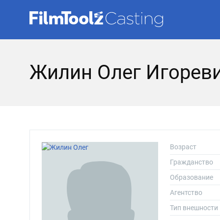
Жилин Олег Игорев
Возраст
Гражданство
Образование
Агентство
Тип внешности