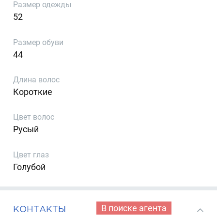
Размер одежды
52
Размер обуви
44
Длина волос
Короткие
Цвет волос
Русый
Цвет глаз
Голубой
В поиске агента
КОНТАКТЫ