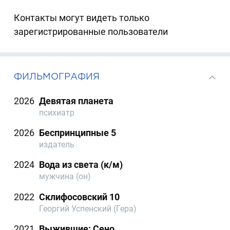
Контакты могут видеть только
зарегистрированные пользователи
ФИЛЬМОГРАФИЯ
2026
Девятая планета
психиатр
2026
Беспринципные 5
издатель
2024
Вода из света (к/м)
мужчина (он)
2022
Склифосовский 10
Георгий Успенский (Гера)
2021
Выжившие: Сено