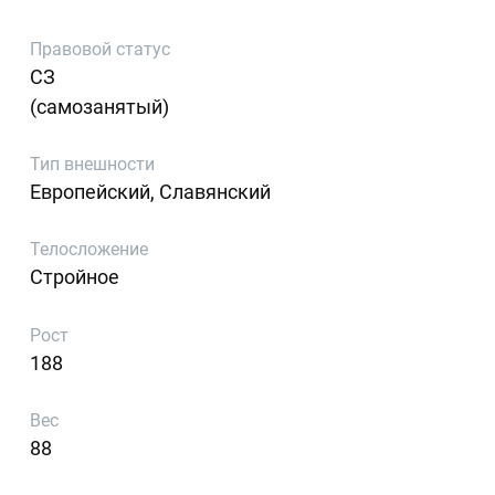
Правовой статус
СЗ
(самозанятый)
Тип внешности
Европейский, Славянский
Телосложение
Стройное
Рост
188
Вес
88