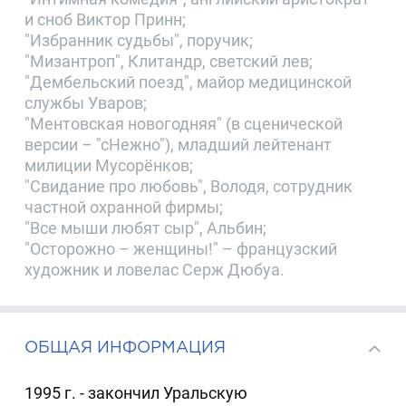
и сноб Виктор Принн;
"Избранник судьбы", поручик;
"Мизантроп", Клитандр, светский лев;
"Дембельский поезд", майор медицинской
службы Уваров;
"Ментовская новогодняя" (в сценической
версии – "сНежно"), младший лейтенант
милиции Мусорёнков;
"Свидание про любовь", Володя, сотрудник
частной охранной фирмы;
"Все мыши любят сыр", Альбин;
"Осторожно – женщины!" – французский
художник и ловелас Серж Дюбуа.
ОБЩАЯ ИНФОРМАЦИЯ
1995 г. - закончил Уральскую